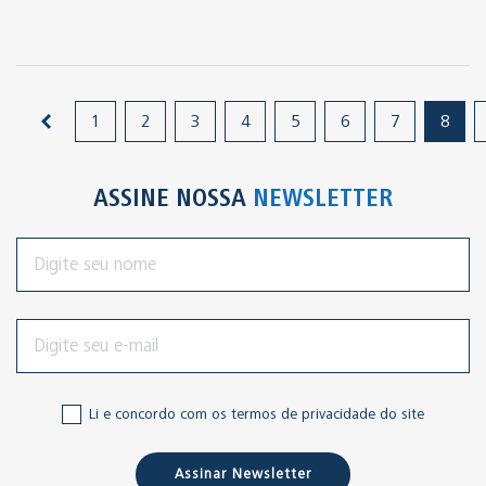
1
2
3
4
5
6
7
8
ASSINE NOSSA
NEWSLETTER
Li e concordo com os termos de privacidade do site
Assinar Newsletter