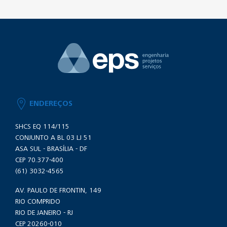
ENDEREÇOS
SHCS EQ 114/115
CONJUNTO A BL 03 LJ 51
ASA SUL - BRASÍLIA - DF
CEP 70.377-400
(61) 3032-4565
AV. PAULO DE FRONTIN, 149
RIO COMPRIDO
RIO DE JANEIRO - RJ
CEP 20260-010