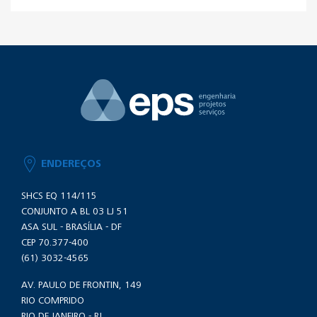
ENDEREÇOS
SHCS EQ 114/115
CONJUNTO A BL 03 LJ 51
ASA SUL - BRASÍLIA - DF
CEP 70.377-400
(61) 3032-4565
AV. PAULO DE FRONTIN, 149
RIO COMPRIDO
RIO DE JANEIRO - RJ