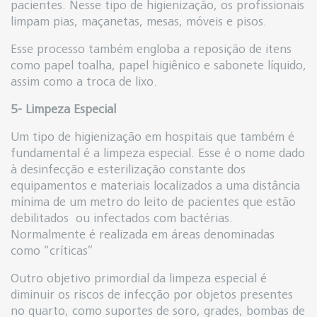
pacientes. Nesse tipo de higienização, os profissionais
limpam pias, maçanetas, mesas, móveis e pisos.
Esse processo também engloba a reposição de itens
como papel toalha, papel higiênico e sabonete líquido,
assim como a troca de lixo.
5- Limpeza Especial
Um tipo de higienização em hospitais que também é
fundamental é a limpeza especial. Esse é o nome dado
à desinfecção e esterilização constante dos
equipamentos e materiais localizados a uma distância
mínima de um metro do leito de pacientes que estão
debilitados ou infectados com bactérias.
Normalmente é realizada em áreas denominadas
como “críticas”
Outro objetivo primordial da limpeza especial é
diminuir os riscos de infecção por objetos presentes
no quarto, como suportes de soro, grades, bombas de