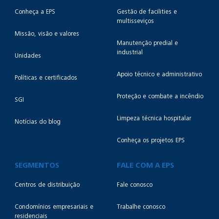
Conheça a EPS
Gestão de facilities e
multisseviços
Missão, visão e valores
Manutenção predial e
industrial
Unidades
Apoio técnico e administrativo
Políticas e certificados
Proteção e combate a incêndio
SGI
Limpeza técnica hospitalar
Notícias do blog
Conheça os projetos EPS
SEGMENTOS
FALE COM A EPS
Centros de distribuição
Fale conosco
Condomínios empresariais e
Trabalhe conosco
residenciais