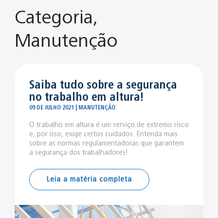
Categoria,
Manutenção
Saiba tudo sobre a segurança
no trabalho em altura!
09 DE JULHO 2021 | MANUTENÇÃO
O trabalho em altura é um serviço de extremo risco
e, por isso, exige certos cuidados. Entenda mais
sobre as normas regulamentadoras que garantem
a segurança dos trabalhadores!
Leia a matéria completa