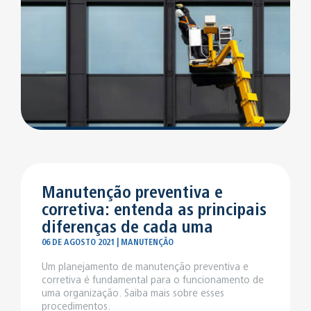
Manutenção preventiva e
corretiva: entenda as principais
diferenças de cada uma
06 DE AGOSTO 2021 | MANUTENÇÃO
Um planejamento de manutenção preventiva e
corretiva é fundamental para o funcionamento de
uma organização. Saiba mais sobre esses
procedimentos.