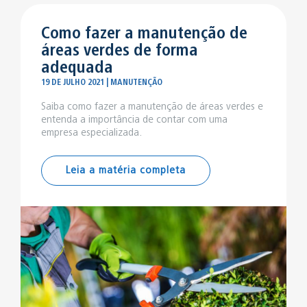
Como fazer a manutenção de
áreas verdes de forma
adequada
19 DE JULHO 2021 | MANUTENÇÃO
Saiba como fazer a manutenção de áreas verdes e
entenda a importância de contar com uma
empresa especializada.
Leia a matéria completa