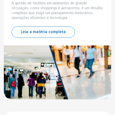
A gestão de facilities em ambientes de grande
circulação, como shoppings e aeroportos, é um desafio
complexo que exige um planejamento meticuloso,
operações eficientes e tecnologia.
Leia a matéria completa