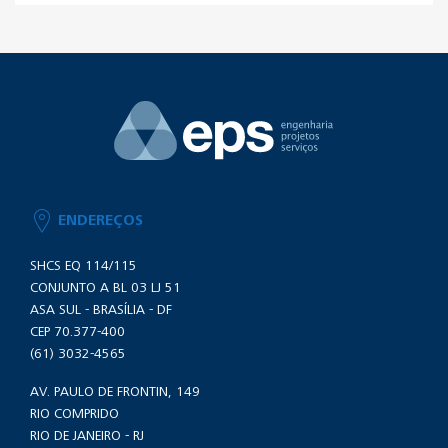
ENDEREÇOS
SHCS EQ 114/115
CONJUNTO A BL 03 LJ 51
ASA SUL - BRASÍLIA - DF
CEP 70.377-400
(61) 3032-4565
AV. PAULO DE FRONTIN, 149
RIO COMPRIDO
RIO DE JANEIRO - RJ