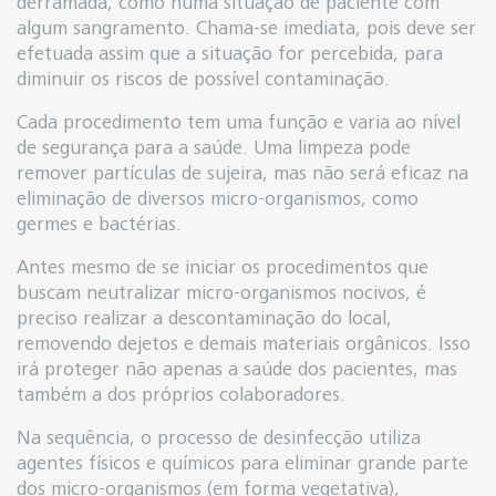
derramada, como numa situação de paciente com
algum sangramento. Chama-se imediata, pois deve ser
efetuada assim que a situação for percebida, para
diminuir os riscos de possível contaminação.
Cada procedimento tem uma função e varia ao nível
de segurança para a saúde. Uma limpeza pode
remover partículas de sujeira, mas não será eficaz na
eliminação de diversos micro-organismos, como
germes e bactérias.
Antes mesmo de se iniciar os procedimentos que
buscam neutralizar micro-organismos nocivos, é
preciso realizar a descontaminação do local,
removendo dejetos e demais materiais orgânicos. Isso
irá proteger não apenas a saúde dos pacientes, mas
também a dos próprios colaboradores.
Na sequência, o processo de desinfecção utiliza
agentes físicos e químicos para eliminar grande parte
dos micro-organismos (em forma vegetativa),