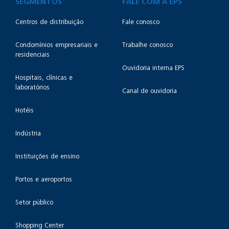
SEGMENTOS
FALE COM A EPS
Centros de distribuição
Fale conosco
Condomínios empresariais e
Trabalhe conosco
residenciais
Ouvidoria interna EPS
Hospitais, clínicas e
laboratórios
Canal de ouvidoria
Hotéis
Indústria
Instituições de ensino
Portos e aeroportos
Setor público
Shopping Center