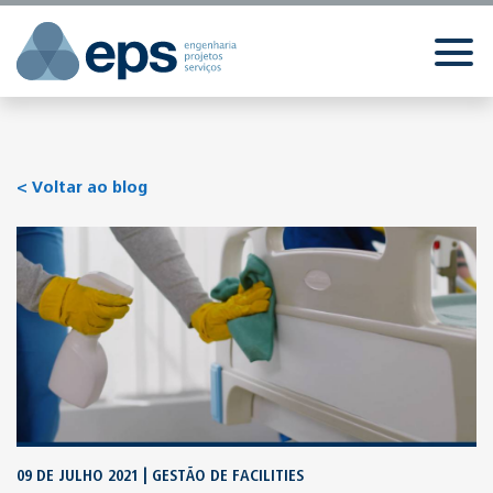
//
//
//
< Voltar ao blog
09 DE JULHO 2021 | GESTÃO DE FACILITIES