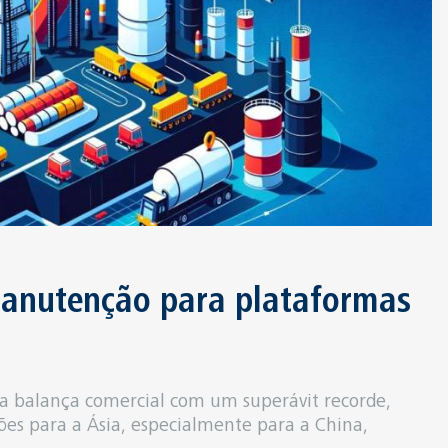
manutenção para plataformas
ma balança comercial com um superávit recorde,
es para a Ásia, especialmente para a China,