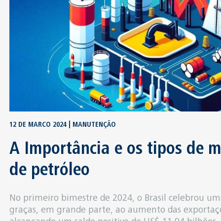
12 DE MARCO 2024 | MANUTENÇÃO
A Importância e os tipos de 
de petróleo
No primeiro bimestre de 2024, o Brasil celebrou u
graças, em grande parte, ao aumento das exportaçõ