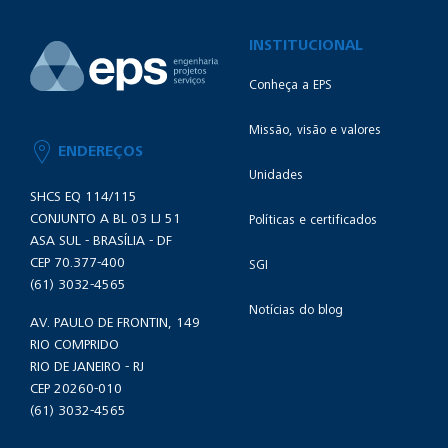
INSTITUCIONAL
Conheça a EPS
Missão, visão e valores
ENDEREÇOS
Unidades
SHCS EQ 114/115
CONJUNTO A BL 03 LJ 51
Políticas e certificados
ASA SUL - BRASÍLIA - DF
CEP 70.377-400
SGI
(61) 3032-4565
Notícias do blog
AV. PAULO DE FRONTIN, 149
RIO COMPRIDO
RIO DE JANEIRO - RJ
CEP 20260-010
(61) 3032-4565