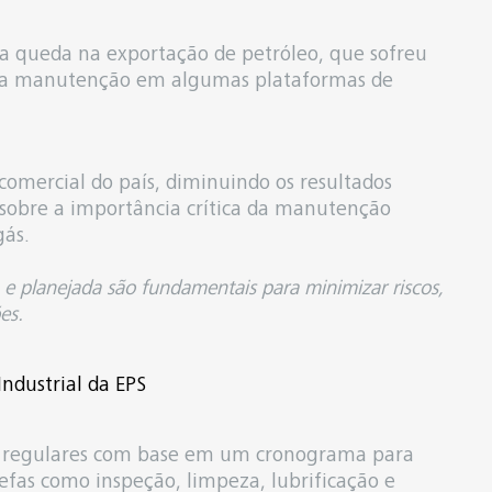
la queda na exportação de petróleo, que sofreu
ara manutenção em algumas plataformas de
omercial do país, diminuindo os resultados
ir sobre a importância crítica da manutenção
gás.
a e planejada são fundamentais para minimizar riscos,
es.
ndustrial da EPS
s regulares com base em um cronograma para
refas como inspeção, limpeza, lubrificação e