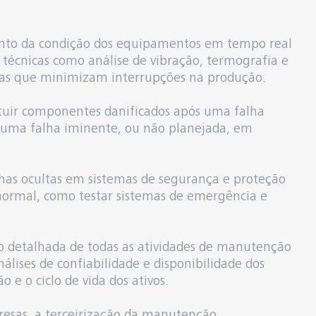
nto da condição dos equipamentos em tempo real
 técnicas como análise de vibração, termografia e
stas que minimizam interrupções na produção.
ituir componentes danificados após uma falha
e uma falha iminente, ou não planejada, em
lhas ocultas em sistemas de segurança e proteção
ormal, como testar sistemas de emergência e
 detalhada de todas as atividades de manutenção
álises de confiabilidade e disponibilidade dos
e o ciclo de vida dos ativos.
sas, a terceirização da manutenção,